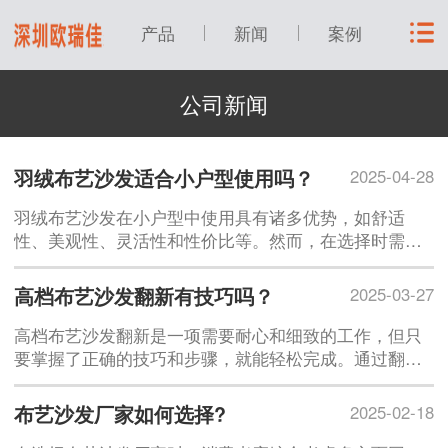
产品
新闻
案例
公司新闻
羽绒布艺沙发适合小户型使用吗？
2025-04-28
羽绒布艺沙发在小户型中使用具有诸多优势，如舒适
性、美观性、灵活性和性价比等。然而，在选择时需要
注意尺寸、颜色、面料和填充物质量等因素，以确保沙
发能够满足小户型的需求。通过合理布局和搭配，羽绒
高档布艺沙发翻新有技巧吗？
2025-03-27
布艺沙发可以成为小户型家庭的理想选择
高档布艺沙发翻新是一项需要耐心和细致的工作，但只
要掌握了正确的技巧和步骤，就能轻松完成。通过翻
新，不仅可以延长沙发的使用寿命，还能为家居环境增
添新的活力。翻新后的沙发需要定期保养，以保持其美
布艺沙发厂家如何选择?
2025-02-18
观和舒适。希望以上的技巧和步骤能够帮助您成功翻新